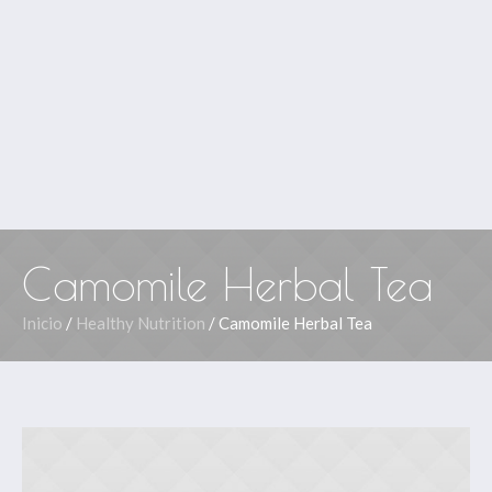
Camomile Herbal Tea
Inicio
/
Healthy Nutrition
/ Camomile Herbal Tea