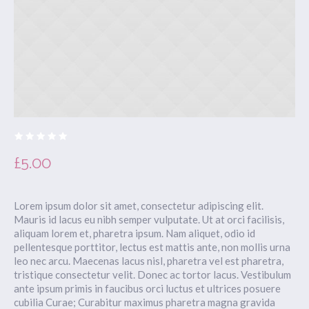
£
5.00
Lorem ipsum dolor sit amet, consectetur adipiscing elit.
Mauris id lacus eu nibh semper vulputate. Ut at orci facilisis,
aliquam lorem et, pharetra ipsum. Nam aliquet, odio id
pellentesque porttitor, lectus est mattis ante, non mollis urna
leo nec arcu. Maecenas lacus nisl, pharetra vel est pharetra,
tristique consectetur velit. Donec ac tortor lacus. Vestibulum
ante ipsum primis in faucibus orci luctus et ultrices posuere
cubilia Curae; Curabitur maximus pharetra magna gravida