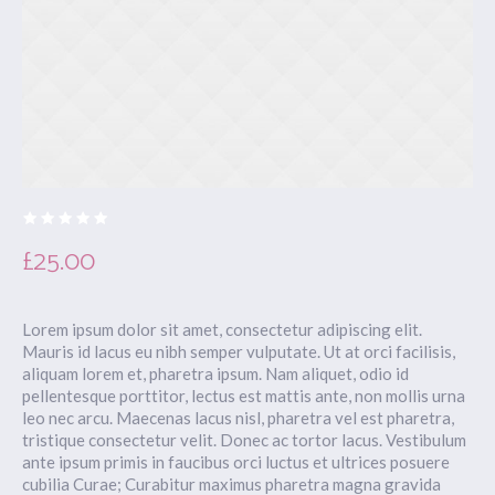
£
25.00
Lorem ipsum dolor sit amet, consectetur adipiscing elit.
Mauris id lacus eu nibh semper vulputate. Ut at orci facilisis,
aliquam lorem et, pharetra ipsum. Nam aliquet, odio id
pellentesque porttitor, lectus est mattis ante, non mollis urna
leo nec arcu. Maecenas lacus nisl, pharetra vel est pharetra,
tristique consectetur velit. Donec ac tortor lacus. Vestibulum
ante ipsum primis in faucibus orci luctus et ultrices posuere
cubilia Curae; Curabitur maximus pharetra magna gravida