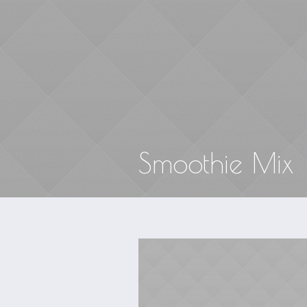
I
Smoothie Mix