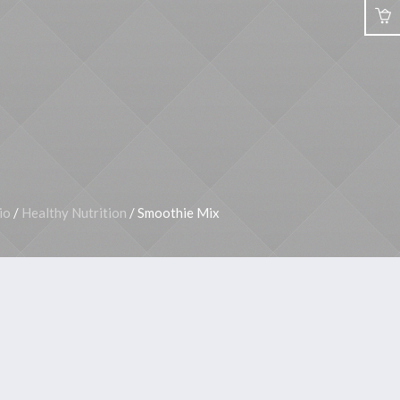
COLABORACIONES
CONTACTO
io
/
Healthy Nutrition
/ Smoothie Mix