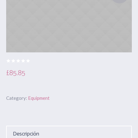
£
85.85
Category:
Equipment
Descripción