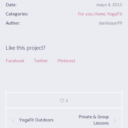
Date:
mayo 4, 2015
Categories:
For you
,
Home
,
YogaFit
Author:
daniluque99
Like this project?
Facebook
Twitter
Pinterest
2
Private & Group
YogaFit Outdoors
Lessons