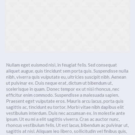
Nullam eget euismod nisi, in feugiat felis. Sed consequat
aliquet augue, quis tincidunt sem porta quis. Suspendisse nulla
nibh, viverra quis vulputate eu, ultricies suscipit nibh. Aenean
ut pulvinar ex. Duis neque erat, dictum ut bibendum ut,
scelerisque in quam. Donec tempor ex ut nisi rhoncus, nec
efficitur enim commodo. Suspendisse a malesuada sapien.
Praesent eget vulputate eros. Mauris arcu lacus, porta quis
sagittis ac, tincidunt eu tortor. Morbi vitae nibh dapibus elit
vestibulum interdum. Duis nec accumsan ex. In molestie ante
ipsum. Ut eu mi a elit sagittis viverra. Cras ac auctor nunc,
rhoncus vestibulum felis. Ut est lacus, bibendum ac pulvinar ut,
sagittis at nisl. Aliquam leo libero, sollicitudin vel finibus quis,