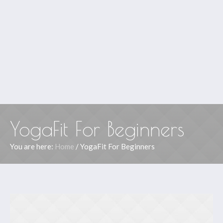
YogaFit For Beginners
You are here:
Home
/
YogaFit For Beginners