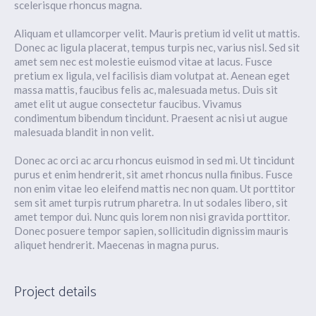
scelerisque rhoncus magna.
Aliquam et ullamcorper velit. Mauris pretium id velit ut mattis.
Donec ac ligula placerat, tempus turpis nec, varius nisl. Sed sit
amet sem nec est molestie euismod vitae at lacus. Fusce
pretium ex ligula, vel facilisis diam volutpat at. Aenean eget
massa mattis, faucibus felis ac, malesuada metus. Duis sit
amet elit ut augue consectetur faucibus. Vivamus
condimentum bibendum tincidunt. Praesent ac nisi ut augue
malesuada blandit in non velit.
Donec ac orci ac arcu rhoncus euismod in sed mi. Ut tincidunt
purus et enim hendrerit, sit amet rhoncus nulla finibus. Fusce
non enim vitae leo eleifend mattis nec non quam. Ut porttitor
sem sit amet turpis rutrum pharetra. In ut sodales libero, sit
amet tempor dui. Nunc quis lorem non nisi gravida porttitor.
Donec posuere tempor sapien, sollicitudin dignissim mauris
aliquet hendrerit. Maecenas in magna purus.
Project details