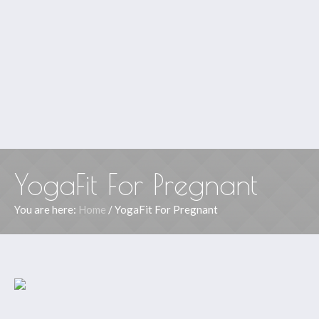
YogaFit For Pregnant
You are here:
Home
/
YogaFit For Pregnant