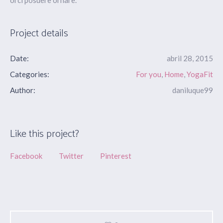
orci posuere ornare.
Project details
Date:
abril 28, 2015
Categories:
For you
,
Home
,
YogaFit
Author:
daniluque99
Like this project?
Facebook
Twitter
Pinterest