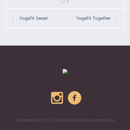
2
YogaFit Sweat
YogaFit Together
Yogandme © 2019 | Todos los derechos reservados