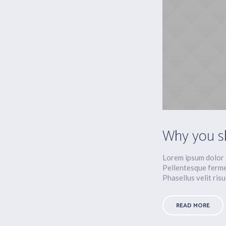
Why you s
Lorem ipsum dolor s
Pellentesque ferme
Phasellus velit risu
READ MORE