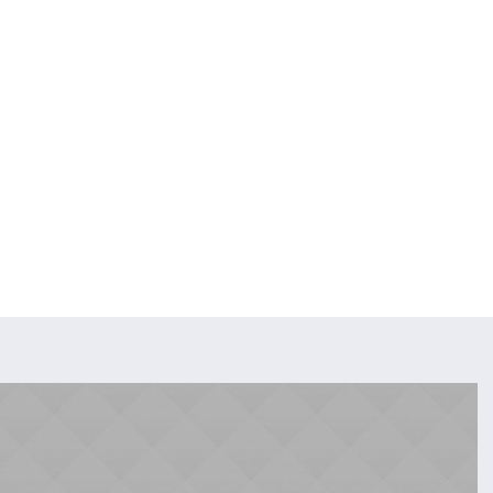
NICIO
SOBRE MÍ
TIPOS DE YOGA
EVENTOS
HORARIOS
onth: junio 2014