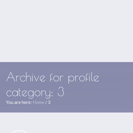
Archive for
profile
category
: 3
You are here:
Home
/
3